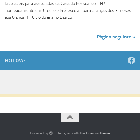
favoráveis para associadas da Casa do Pessoal do IEFP,
nomeadamente em: Creche e Pré-escolar, para crianças dos 3 meses
aos 6 anos. 1.º Ciclo do ensino Básico,...
Página seguinte »
FOLLOW:
Powered by
- Designed with the
Hueman theme