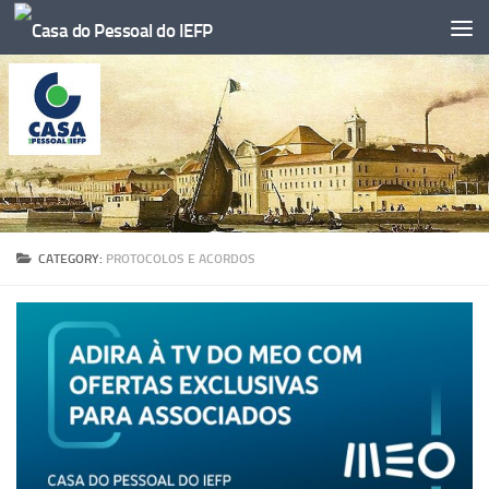
Skip to content
CATEGORY:
PROTOCOLOS E ACORDOS