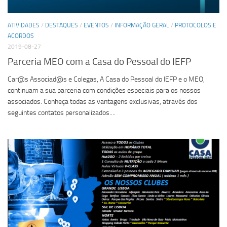
ATIVIDADES
/
DESTAQUES
/
EVENTOS
/
INFORMAÇÃO GERAL
/
PROTOCOLOS E
ACORDOS
2019-08-27
Parceria MEO com a Casa do Pessoal do IEFP
Car@s Associad@s e Colegas, A Casa do Pessoal do IEFP e o MEO,
continuam a sua parceria com condições especiais para os nossos
associados. Conheça todas as vantagens exclusivas, através dos
seguintes contatos personalizados....