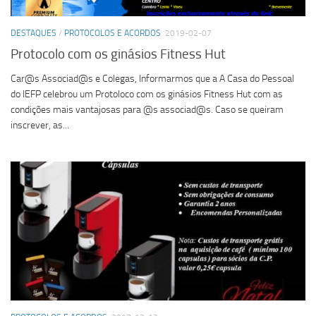
DESTAQUES
/
PROTOCOLOS E ACORDOS
2019-02-07
Protocolo com os ginásios Fitness Hut
Car@s Associad@s e Colegas, Informarmos que a A Casa do Pessoal
do IEFP celebrou um Protoloco com os ginásios Fitness Hut com as
condições mais vantajosas para @s associad@s. Caso se queiram
inscrever, as...